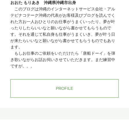
おおた もりあき 沖縄県沖縄市出身
このブログは沖縄のインターネットサービス会社・アル
テピナコテーク沖縄の代表がお客様及びブログを読んでく
れた方お一人おひとりのお仕事がうまくいったり、夢が叶
ったりしたらいいなと願いながら書かせてもらうもので
す。それを通じて私自身も仕事がうまくいき、夢が叶う日
が来たらいいなと願いながら書かせてもらうものでもあり
ます。
もしお仕事のご依頼をいただけたら「唐船ドーイ」を弾
き歌いながらお話お伺いさせていただきます。まだ練習中
ですが。。。
PROFILE