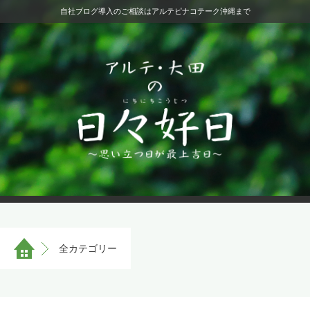
自社ブログ導入のご相談はアルテピナコテーク沖縄まで
全カテゴリー