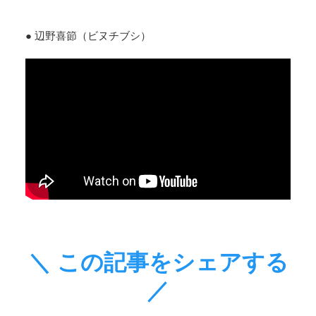
● 辺野喜節（ビヌチブシ）
＼ この記事をシェアする
／