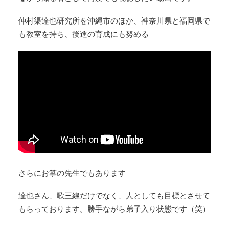
仲村渠達也研究所を沖縄市のほか、神奈川県と福岡県で
も教室を持ち、後進の育成にも努める
さらにお箏の先生でもあります
達也さん、歌三線だけでなく、人としても目標とさせて
もらっております。勝手ながら弟子入り状態です（笑）