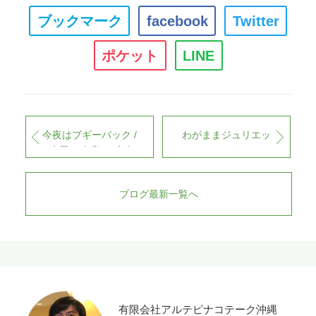
ブックマーク
facebook
Twitter
ポケット
LINE
今夜はブギーバック /
わがままジュリエッ
水星 × 今夜はブギ
ト / BOØWY
ー・バック nice vocal
meets Yuri on ICE
ブログ最新一覧へ
有限会社アルテピナコテーク沖縄