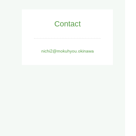
Contact
nichi2@mokuhyou.okinawa