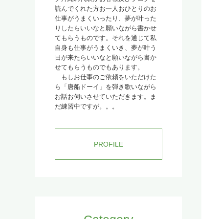
読んでくれた方お一人おひとりのお
仕事がうまくいったり、夢が叶った
りしたらいいなと願いながら書かせ
てもらうものです。それを通じて私
自身も仕事がうまくいき、夢が叶う
日が来たらいいなと願いながら書か
せてもらうものでもあります。
もしお仕事のご依頼をいただけた
ら「唐船ドーイ」を弾き歌いながら
お話お伺いさせていただきます。ま
だ練習中ですが。。。
PROFILE