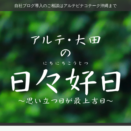
自社ブログ導入のご相談はアルテピナコテーク沖縄まで